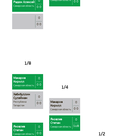
0
Самарская область
0 0
Радюк Алексей
Самарская область
0 0
0
0 0
Макаров
0
Кирилл
0 0
Самарская область
Хабибуллин
0
Сулейман
Макаров
Республика
0
0 0
Кирилл
Татарстан
0 0
Самарская область
Яковлев
0
Степан
SUB
Яковлев
0
Самарская область
Степан
0 0
Самарская область