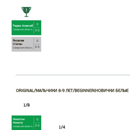
0
Радюк Алексей
Самарская область
0 0
Яковлев
0
Степан
0 0
Самарская область
ORIGINAL/МАЛЬЧИКИ 8-9 ЛЕТ/BEGINNER(НОВИЧКИ БЕЛЫЕ 
Никитин
0
Никита
0 0
Самарская область