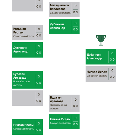
0
Метальников
0
0 0
Владислав
0 0
Самарская область
0
Дубинкин
Александр
Касымов
0
0 0
Рустам
0 0
Самарская область
0
Дубинкин
Александр
0 0
0
Дубинкин
Александр
0 0
0
Ниязов Ислам
Будагян
Самарская область
0
0 0
Артавазд
Новосибирская
0 0
область
0
Будагян
0
0 0
Артавазд
Новосибирская
0 0
область
0
Ниязов Ислам
0
Самарская область
0 0
Ниязов Ислам
Самарская область
0 0