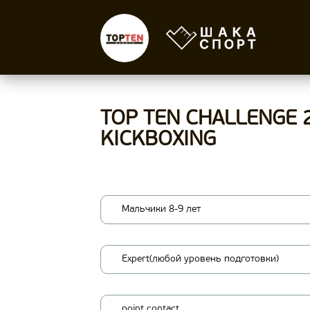
TOP TEN CHALLENGE 
KICKBOXING
Мальчики 8-9 лет
Expert(любой уровень подготовки)
point contact