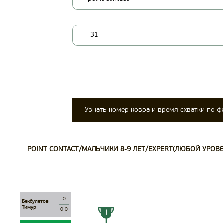
-31
Узнать номер ковра и время схватки по 
POINT CONTACT/МАЛЬЧИКИ 8-9 ЛЕТ/EXPERT(ЛЮБОЙ УРОВЕ
0
Бекбулатов
Тимур
0 0