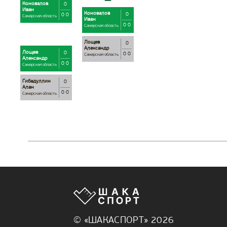
Коновалов
0
Иван
Коновалов
0
0 0
Самарская область
Иван
0 0
Самарская область
Лощев
0
Александр
Лощев
0
0 0
Самарская область
Александр
0 0
Самарская область
Гибадуллин
0
Алан
0 0
Самарская область
© «ШАКАСПОРТ» 2026