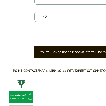
-40
Узнать номер ковра и время схватки по 
POINT CONTACT/МАЛЬЧИКИ 10-11 ЛЕТ/EXPERT (ОТ СИНЕГО 
0
Молев Матвей
Самарская область
0 0