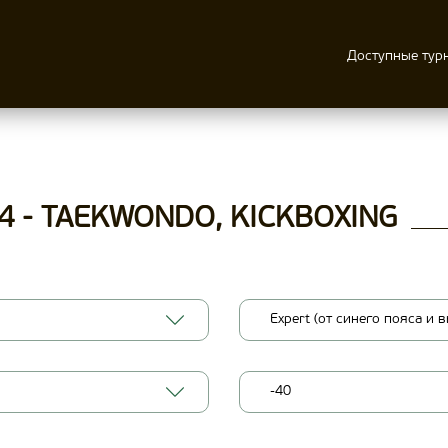
Доступные тур
4 - TAEKWONDO, KICKBOXING
Expert (от синего пояса и 
-40