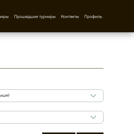
ниры
Прошедшие турниры
Контакты
Профиль
выше)