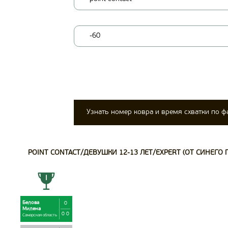
-60
Узнать номер ковра и время схватки по 
POINT CONTACT/ДЕВУШКИ 12-13 ЛЕТ/EXPERT (ОТ СИНЕГО П
Белова
0
Милена
0 0
Самарская область