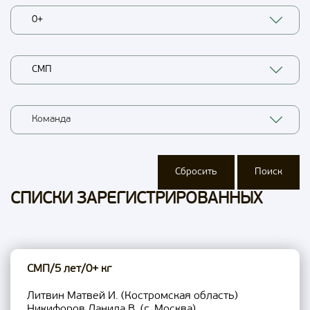
0+
СМП
Команда
Сбросить
Поиск
СПИСКИ ЗАРЕГИСТРИРОВАННЫХ
СМП/5 лет/0+ кг
Литвин Матвей И. (Костромская область)
Никифоров Данила В. (г. Москва)