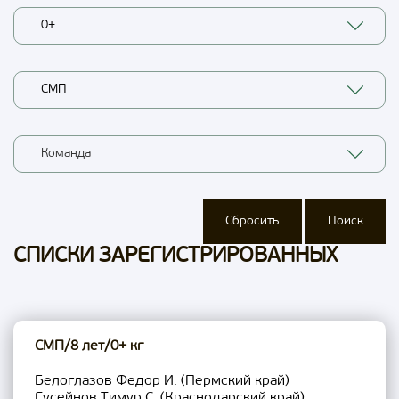
0+
СМП
Команда
Сбросить
Поиск
СПИСКИ ЗАРЕГИСТРИРОВАННЫХ
СМП/8 лет/0+ кг
Белоглазов Федор И. (Пермский край)
Гусейнов Тимур С. (Краснодарский край)