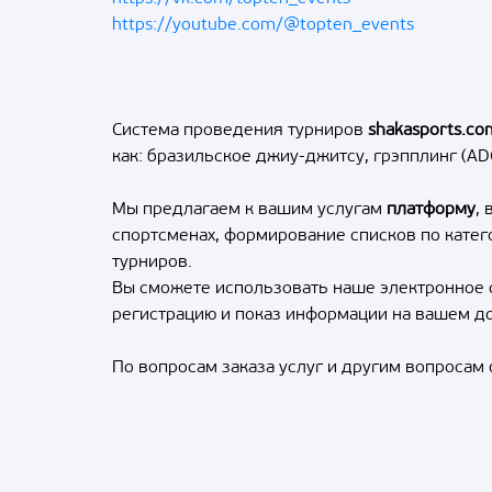
https://youtube.com/@topten_events
Система проведения турниров
shakasports.co
как: бразильское джиу-джитсу, грэпплинг (AD
Мы предлагаем к вашим услугам
платформу
,
спортсменах, формирование списков по катег
турниров.
Вы сможете использовать наше электронное с
регистрацию и показ информации на вашем д
По вопросам заказа услуг и другим вопросам