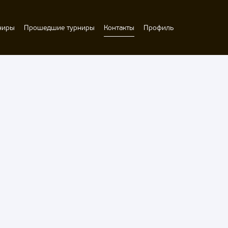
ниры
Прошедшие турниры
Контакты
Профиль