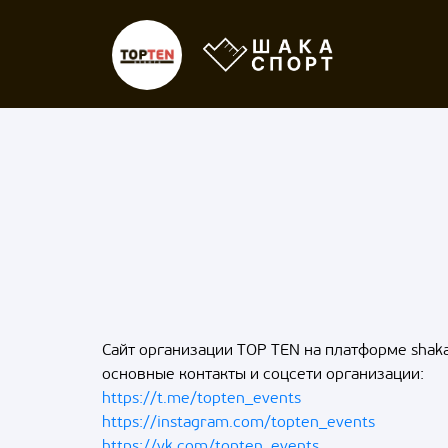
Сайт организации TOP TEN на платформе shak
основные контакты и соцсети организации:
https://t.me/topten_events
https://instagram.com/topten_events
https://vk.com/topten_events