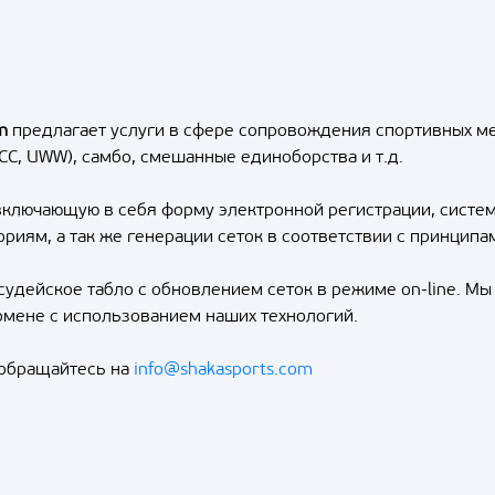
m
предлагает услуги в сфере сопровождения спортивных ме
CC, UWW), самбо, смешанные единоборства и т.д.
 включающую в себя форму электронной регистрации, систе
ориям, а так же генерации сеток в соответствии с принци
удейское табло с обновлением сеток в режиме on-line. Мы
омене с использованием наших технологий.
 обращайтесь на
info@shakasports.com