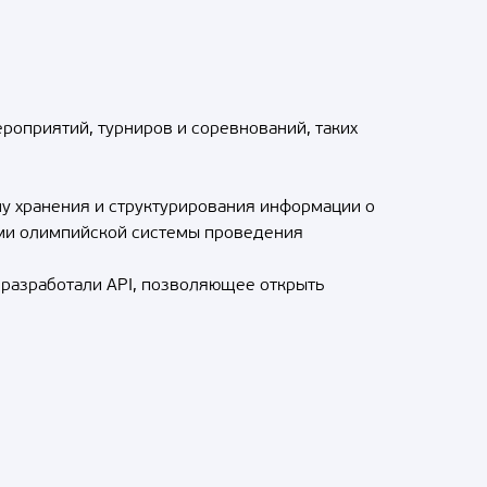
роприятий, турниров и соревнований, таких
му хранения и структурирования информации о
пами олимпийской системы проведения
 разработали API, позволяющее открыть