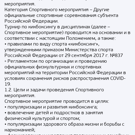
мероприятия.
Категория Спортивного мероприятия – Другие
официальные спортивные соревнования субъекта
Российской Федерации.
Турнир по кикбоксингу в дисциплинах (далее –
Спортивное мероприятие) проводится на основании и в
соответствии с настоящим Положением, а также:
• правилами по виду спорта «кикбоксинг»,
утвержденными приказом Министерства спорта
Российской Федерации от 29 сентября 2017 г. №837
◦ Регламентом по организации и проведению
официальных физкультурных и спортивных
мероприятий на территории Российской Федерации в
условиях сохранения рисков распространения COVID-
19.
1.2. Цели и задачи проведения Спортивного
мероприятия.
Спортивное мероприятие проводится в целях:
• популяризации и развития кикбоксинга;
• вовлечение детей и подростков в занятия
физической культурой и спортом;
• популяризации здорового образа жизни и борьбы с
наркоманией;