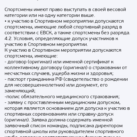
Спортсмены имеют право выступать в своей весовой
категории или на одну категории выше.
• к участию в Спортивном мероприятии допускаются
спортсмены, имеющие любой спортивный разряд в
соответствии с ЕВСК, а также спортсмены без разряда.
4.2. Условия, определяющие допуск участников к
участию в Спортивном мероприятии.
К участию в Спортивном мероприятии допускаются
спортсмены, имеющие:
- договор (оригинал) или именной сертификат к
коллективному договору (оригинал) о страховании от
несчастных случаев, ущерба жизни и здоровья;
- паспорт гражданина РФ (свидетельство о рождении
для несовершеннолетних) или документ, его
заменяющий;
-полис обязательного медицинского страхования;
- заявку с проставленным медицинским допуском,
которая является основанием для допуска к участию в
спортивных соревнованиях или справку-допуск
(оригинал). Заявка должна содержать именной
заявочный список команды, подписана директором
спортивной школы или руководителем спортивного