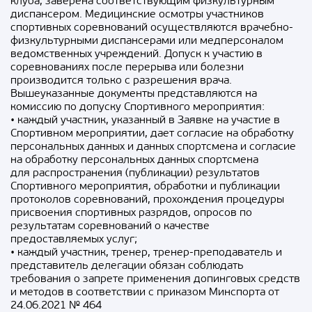
клуба, заверена соответствующим физкультурным
диспансером. Медицинские осмотры участников
спортивных соревнований осуществляются врачебно-
физкультурными диспансерами или медперсоналом
ведомственных учреждений. Допуск к участию в
соревнованиях после перерыва или болезни
производится только с разрешения врача.
Вышеуказанные документы представляются на
комиссию по допуску Спортивного мероприятия:
• каждый участник, указанный в Заявке на участие в
Спортивном мероприятии, дает согласие на обработку
персональных данных и данных спортсмена и согласие
на обработку персональных данных спортсмена
для распространения (публикации) результатов
Спортивного мероприятия, обработки и публикации
протоколов соревнований, прохождения процедуры
присвоения спортивных разрядов, опросов по
результатам соревнований о качестве
предоставляемых услуг;
• каждый участник, тренер, тренер-преподаватель и
представитель делегации обязан соблюдать
требования о запрете применения допинговых средств
и методов в соответствии с приказом Минспорта от
24.06.2021 № 464