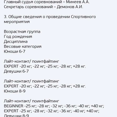
Главный судья соревнований – Минеев А.А.
Секретарь соревнований – Демонов А.И.
3. Общие сведения о проведении Спортивного
мероприятия
Возрастная группа
Год рождения
Дисциплина
Весовые категория
Юноши 6-7
Лайт-контакт/ поинтфайтинг
EXPERT -20 кг; -22 кг; -25 кг; -28 кг; +28 кг.
Девушки 6-7
Лайт-контакт/ поинтфайтинг
EXPERT -20 кг; -22 кг; -25 кг; -28 кг; +28 кг.
Юноши 8-9
Лайт-контакт/ поинтфайтинг
BEGINNER -25 кг; -28 кг; -32 кг; -36 кг; -40 кг; +40 кг;
EXPERT -25 кг; -28 кг; -32 кг; -36 кг; -40 кг; +40 кг;
Девушки 8-9