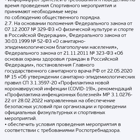
время проведения Спортивного мероприятия и
принимают необходимые меры
по соблюдению общественного порядка.
2.7. На основании положения Федерального закона от
07.12.2007 № 329-ФЗ «О физической культуре и спорте
в Российской Федерации», Федерального закона от
30.03.1999 № 52-ФЗ «О санитарно-
эпидемиологическом благополучии населения»,
Федерального закона от 21.11.2011 № 323-ФЗ «Об
основах охраны здоровья граждан в Российской
Федерации», постановления Главного
государственного санитарного врача РФ от 22.05.2020
№ 15 «Об утверждении санитарно-эпидемиологических
правил СП 3.1.3597-20 «Профилактика новой
коронавирусной инфекции (COVID-19)», рекомендаций
«Профилактика инфекционных болезней» МР 3.1.0276-
22 от 28.02.2022 направленных на обеспечение
безопасных условий при организации и проведении
официальных физкультурных и спортивных
мероприятий.
• обеспечить условия проведения мероприятия в
соответствии с требованиями Роспотребнадзора.