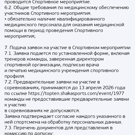
проводится Спортивное мероприятие.
6.2. Общие требования по медицинскому обеспечению
участников Спортивного мероприятия.
• обязательно наличие квалифицированного
медицинского персонала для оказания медицинской
помощи в период проведения Спортивного
мероприятия;
7. Подача заявок на участие в Спортивном мероприятии
7.1. Заявка подается по установленной форме, включая
тренеров команды, заверенная директором
спортивной организации, подписью врача
и печатью медицинского учреждения спортивного
профиля.
7.2. Предварительные заявки на участие в
соревнованиях, принимаются до 13 апреля 2026 года
по ссылке https://topten.shakasports.com/event/1977
команды не предоставившие предварительные заявки
к участию
в соревнованиях не допускаются.
Заявка подтверждает согласие каждого указанного в
ней спортсмена на обработку персональных данных.
7.3. Перечень документов для представления в
комиссию по допуску: