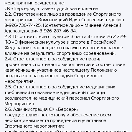
мероприятия осуществляет
СК «Берсерк», а также судейская коллегия.
2.2. Ответственное лицо за проведение Спортивного
мероприятия – Компаницкий Илья Сергеевич телефон
8-926-736-74-25. Контактное лицо – Минеев Алексей
Александрович 8-926-287-46-84.
2.3. В соответствии с пунктом 3 части 4 статьи 26.2 329-
ФЗ «О физической культуре и спорте в Российской
Федерации» запрещается оказывать противоправное
влияние на результаты спортивных соревнований.
2.4. Ответственность за соблюдение правил
проведения Спортивного мероприятия и соответствие
квалификации участников настоящему Положению
возлагается на главного судью Спортивного
мероприятия.
2.5. Ответственность за соблюдение медицинских
требований и оказание медицинской помощи
возлагается на медицинский персонал Спортивного
Мероприятия.
2.6. Администрация СК «Берсерк»
• осуществляют подготовку и обеспечение всем
необходимым места проведения и участников
Спортивного мероприятия;
• информируют зрителей о требованиях к поведению по