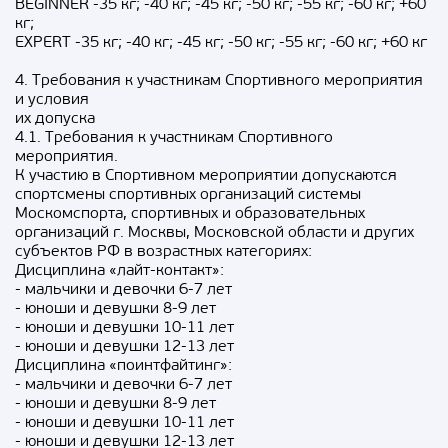
BEGINNER -35 кг; -40 кг; -45 кг; -50 кг; -55 кг; -60 кг; +60
кг;
EXPERT -35 кг; -40 кг; -45 кг; -50 кг; -55 кг; -60 кг; +60 кг
4. Требования к участникам Спортивного мероприятия
и условия
их допуска
4.1. Требования к участникам Спортивного
мероприятия.
К участию в Спортивном мероприятии допускаются
спортсмены спортивных организаций системы
Москомспорта, спортивных и образовательных
организаций г. Москвы, Московской области и других
субъектов РФ в возрастных категориях:
Дисциплина «лайт-контакт»:
- мальчики и девочки 6-7 лет
- юноши и девушки 8-9 лет
- юноши и девушки 10-11 лет
- юноши и девушки 12-13 лет
Дисциплина «поинтфайтинг»:
- мальчики и девочки 6-7 лет
- юноши и девушки 8-9 лет
- юноши и девушки 10-11 лет
- юноши и девушки 12-13 лет