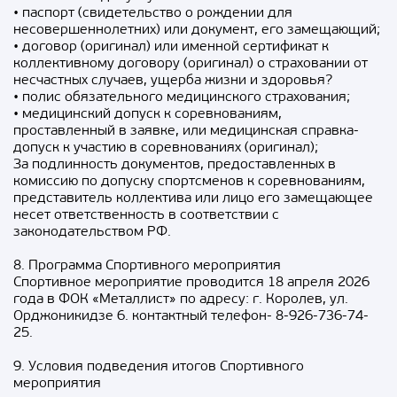
• паспорт (свидетельство о рождении для
несовершеннолетних) или документ, его замещающий;
• договор (оригинал) или именной сертификат к
коллективному договору (оригинал) о страховании от
несчастных случаев, ущерба жизни и здоровья?
• полис обязательного медицинского страхования;
• медицинский допуск к соревнованиям,
проставленный в заявке, или медицинская справка-
допуск к участию в соревнованиях (оригинал);
За подлинность документов, предоставленных в
комиссию по допуску спортсменов к соревнованиям,
представитель коллектива или лицо его замещающее
несет ответственность в соответствии с
законодательством РФ.
8. Программа Спортивного мероприятия
Спортивное мероприятие проводится 18 апреля 2026
года в ФОК «Металлист» по адресу: г. Королев, ул.
Орджоникидзе 6. контактный телефон- 8-926-736-74-
25.
9. Условия подведения итогов Спортивного
мероприятия