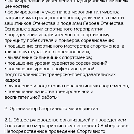
• формирования и укрепления традиционных семейных
ценностей;
• формирования у участников мероприятия чувства
патриотизма, гражданственности, уважения к памяти
защитников Отечества и подвигам Героев Отечества.
Основные задачи спортивного мероприятия:
• определение исключительно по спортивному
принципу победителя и призёров соревнований;
• повышение спортивного мастерства спортсменов, а
также опыта участия в соревнованиях;
• выявление сильнейших спортсменов;
• повышение уровня судейства соревнований;
• повышение уровня профессиональной
подготовленности тренерско-преподавательских
кадров;
• выявление и подготовка перспективных спортсменов;
• повышение качества тренировочной и
воспитательной работы;
2. Организатор Спортивного мероприятия
2.1. Общее руководство организацией и проведением
Спортивного мероприятия осуществляет СК «Берсерк».
Непосредственное проведение Спортивного