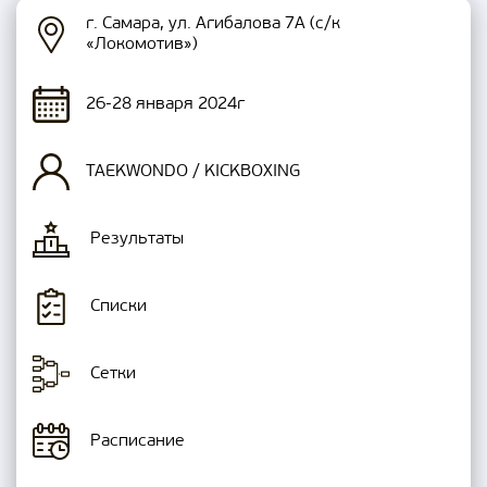
г. Самара, ул. Агибалова 7А (с/к
«Локомотив»)
26-28 января 2024г
TAEKWONDO / KICKBOXING
Результаты
Списки
Сетки
Расписание