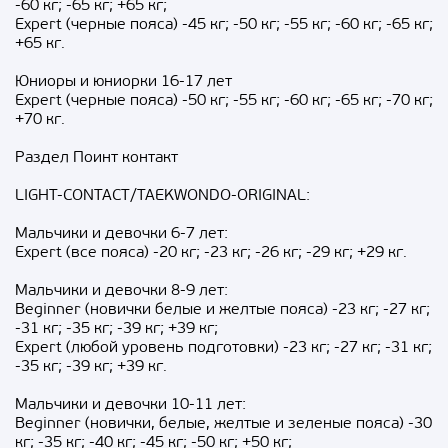
-60 кг; -65 кг; +65 кг;
Expert (черные пояса) -45 кг; -50 кг; -55 кг; -60 кг; -65 кг;
+65 кг.
Юниоры и юниорки 16-17 лет
Expert (черные пояса) -50 кг; -55 кг; -60 кг; -65 кг; -70 кг;
+70 кг.
Раздел Поинт контакт
LIGHT-CONTACT/TAEKWONDO-ORIGINAL:
Мальчики и девочки 6-7 лет:
Expert (все пояса) -20 кг; -23 кг; -26 кг; -29 кг; +29 кг.
Мальчики и девочки 8-9 лет:
Beginner (новички белые и желтые пояса) -23 кг; -27 кг;
-31 кг; -35 кг; -39 кг; +39 кг;
Expert (любой уровень подготовки) -23 кг; -27 кг; -31 кг;
-35 кг; -39 кг; +39 кг.
Мальчики и девочки 10-11 лет:
Beginner (новички, белые, желтые и зеленые пояса) -30
кг; -35 кг; -40 кг; -45 кг; -50 кг; +50 кг;