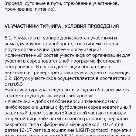
(проезд, суточные в пути, страхование участников,
проживание, питание).
VI. УЧАСТНИКИ ТУРНИРА , УСЛОВИЯ ПРОВЕДЕНИЯ
6.1. К участию в турнире допускаются участники и
команды клубов единоборств, спортивных школ и
других организаций (далее – организации).
Количественный состав участников от организаций для
участия в соревновательной программе фестиваля
неограничен. В состав делегации обязательно
включается тренер-представитель и судья от команды.
6.2. Допуск участников осуществляется в соответствии
с п.п.6.3
Участники турнира, секунданты и судьи обязаны иметь
соответствующую форму и экипировку:
• Участники – добок (любой версии тхэквондо) или
кикбоксерские штаны с футболкой и соревновательный
защитный шлем с закрытой верхней частью головы, и
открытой лицевой частью; паховая раковина; перчатки
закрытого типа с фабричной маркировкой 10 OZ для
детей 12-17 лет (в дисциплине LIGHT-contact); перчатки