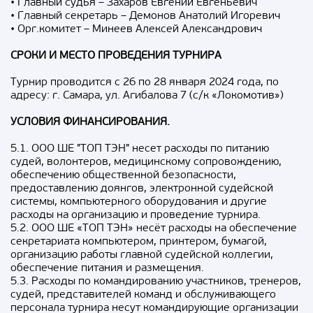
• Главный судья – Захаров Евгений Евгеньевич
• Главный секретарь – Демонов Анатолий Игоревич
• Орг.комитет – Минеев Алексей Александрович
СРОКИ И МЕСТО ПРОВЕДЕНИЯ ТУРНИРА
Турнир проводится с 26 по 28 января 2024 года, по
адресу: г. Самара, ул. Агибалова 7 (с/к «Локомотив»)
УСЛОВИЯ ФИНАНСИРОВАНИЯ.
5.1. ООО ШЕ "ТОП ТЭН" несет расходы по питанию
судей, волонтеров, медицинскому сопровождению,
обеспечению общественной безопасности,
предоставлению доянгов, электронной судейской
системы, компьютерного оборудования и другие
расходы на организацию и проведение турнира.
5.2. ООО ШЕ «ТОП ТЭН» несёт расходы на обеспечение
секретариата компьютером, принтером, бумагой,
организацию работы главной судейской коллегии,
обеспечение питания и размещения.
5.3. Расходы по командированию участников, тренеров,
судей, представителей команд и обслуживающего
персонала турнира несут командирующие организации