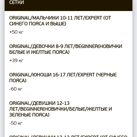
СЕТКИ
ORIGINAL/МАЛЬЧИКИ 10-11 ЛЕТ/EXPERT (ОТ
СИНЕГО ПОЯСА И ВЫШЕ)
+50 кг
ORIGINAL/ДЕВОЧКИ 8-9 ЛЕТ/BEGINNER(НОВИЧКИ
БЕЛЫЕ И ЖЕЛТЫЕ ПОЯСА)
+39 кг
ORIGINAL/ЮНОШИ 16-17 ЛЕТ/EXPERT (ЧЕРНЫЕ
ПОЯСА)
-60 кг
ORIGINAL/ДЕВУШКИ 12-13
ЛЕТ/BEGINNER(НОВИЧКИ/БЕЛЫЕ/ЖЕЛТЫЕ И
ЗЕЛЕНЫЕ ПОЯСА)
-50 кг