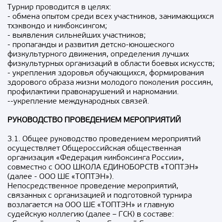
Турнир проводится в целях:
- обмена опытом среди всех участников, занимающихся
тхэквондо и кикбоксингом;
- выявления сильнейших участников;
- пропаганды и развития детско-юношеского
физкультурного движения, определения лучших
физкультурных организаций в области боевых искусств;
- укрепления здоровья обучающихся, формирования
здорового образа жизни молодого поколения россиян,
профилактики правонарушений и наркомании.
--укрепление международных связей.
РУКОВОДСТВО ПРОВЕДЕНИЕМ МЕРОПРИЯТИЙ
3.1. Общее руководство проведением мероприятий
осуществляет Общероссийская общественная
организация «Федерация кикбоксинга России»,
совместно с ООО ШКОЛА ЕДИНОБОРСТВ «ТОПТЭН»
(далее - ООО ШЕ «ТОПТЭН»).
Непосредственное проведение мероприятий,
связанных с организацией и подготовкой турнира
возлагается на ООО ШЕ «ТОПТЭН» и главную
судейскую коллегию (далее – ГСК) в составе: