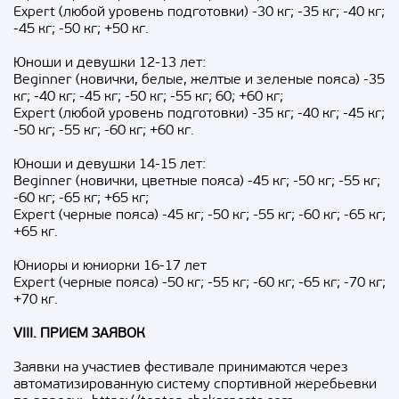
Expert (любой уровень подготовки) -30 кг; -35 кг; -40 кг;
-45 кг; -50 кг; +50 кг.
Юноши и девушки 12-13 лет:
Beginner (новички, белые, желтые и зеленые пояса) -35
кг; -40 кг; -45 кг; -50 кг; -55 кг; 60; +60 кг;
Expert (любой уровень подготовки) -35 кг; -40 кг; -45 кг;
-50 кг; -55 кг; -60 кг; +60 кг.
Юноши и девушки 14-15 лет:
Beginner (новички, цветные пояса) -45 кг; -50 кг; -55 кг;
-60 кг; -65 кг; +65 кг;
Expert (черные пояса) -45 кг; -50 кг; -55 кг; -60 кг; -65 кг;
+65 кг.
Юниоры и юниорки 16-17 лет
Expert (черные пояса) -50 кг; -55 кг; -60 кг; -65 кг; -70 кг;
+70 кг.
VIII. ПРИЕМ ЗАЯВОК
Заявки на участиев фестивале принимаются через
автоматизированную систему спортивной жеребьевки