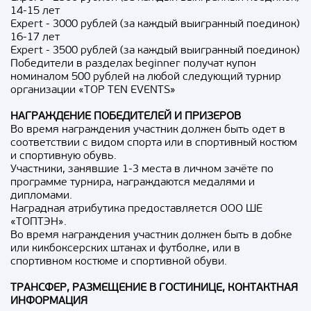
14-15 лет
Expert - 3000 рублей (за каждый выигранный поединок)
16-17 лет
Expert - 3500 рублей (за каждый выигранный поединок)
Победители в разделах beginner получат купон
номиналом 500 рублей на любой следующий турнир
организации «TOP TEN EVENTS»
НАГРАЖДЕНИЕ ПОБЕДИТЕЛЕЙ И ПРИЗЕРОВ
Во время награждения участник должен быть одет в
соответствии с видом спорта или в спортивный костюм
и спортивную обувь.
Участники, занявшие 1-3 места в личном зачёте по
программе турнира, награждаются медалями и
дипломами.
Наградная атрибутика предоставляется ООО ШЕ
«ТОПТЭН».
Во время награждения участник должен быть в добке
или кикбоксерских штанах и футболке, или в
спортивном костюме и спортивной обуви.
ТРАНСФЕР, РАЗМЕЩЕНИЕ В ГОСТИНИЦЕ, КОНТАКТНАЯ
ИНФОРМАЦИЯ