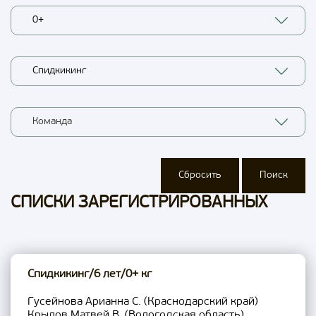
0+
Спидкикинг
Команда
Сбросить
Поиск
СПИСКИ ЗАРЕГИСТРИРОВАННЫХ
Спидкикинг/6 лет/0+ кг
Гусейнова Арианна С. (Краснодарский край)
Крылов Матвей В. (Вологодская область)