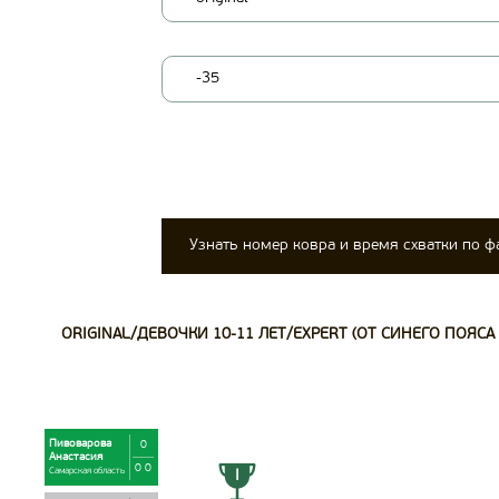
-35
Узнать номер ковра и время схватки по 
ORIGINAL/ДЕВОЧКИ 10-11 ЛЕТ/EXPERT (ОТ СИНЕГО ПОЯСА И
Пивоварова
0
Анастасия
0 0
Самарская область