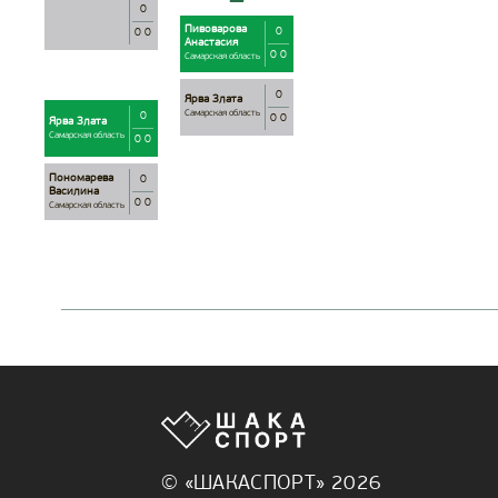
0
Пивоварова
0
0 0
Анастасия
0 0
Самарская область
0
Ярва Злата
Самарская область
0
0 0
Ярва Злата
Самарская область
0 0
Пономарева
0
Василина
0 0
Самарская область
© «ШАКАСПОРТ» 2026