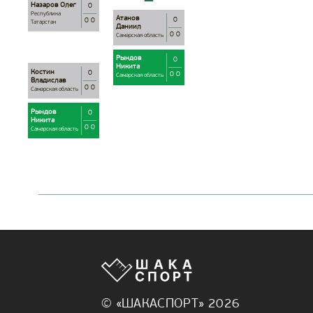
Назаров Олег
0
Республика
Атанов
0
0 0
Татарстан
Даниил
0 0
Самарская область
Рындов
0
Никита
Костин
0
0 0
Самарская область
Владислав
0 0
Самарская область
Рындов
0
Никита
0 0
Самарская область
© «ШАКАСПОРТ» 2026