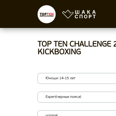
TOP TEN CHALLENGE 
KICKBOXING
Юноши 14-15 лет
Expert(черные пояса)
original