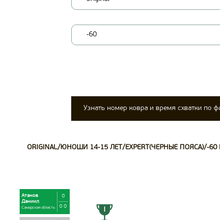
-60
Узнать номер ковра и время схватки по 
ORIGINAL/ЮНОШИ 14-15 ЛЕТ/EXPERT(ЧЕРНЫЕ ПОЯСА)/-60 К
Атанов
0
Даниил
0 0
Самарская область