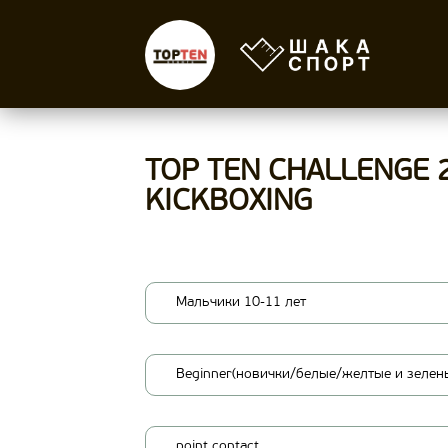
TOP TEN CHALLENGE 
KICKBOXING
Мальчики 10-11 лет
Beginner(новички/белые/желтые и зелен
point contact