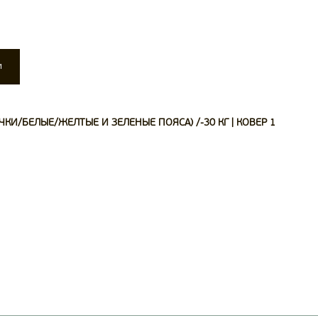
и
КИ/БЕЛЫЕ/ЖЕЛТЫЕ И ЗЕЛЕНЫЕ ПОЯСА) /-30 КГ | КОВЕР 1