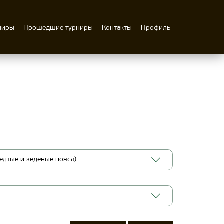
ниры
Прошедшие турниры
Контакты
Профиль
елтые и зеленые пояса)