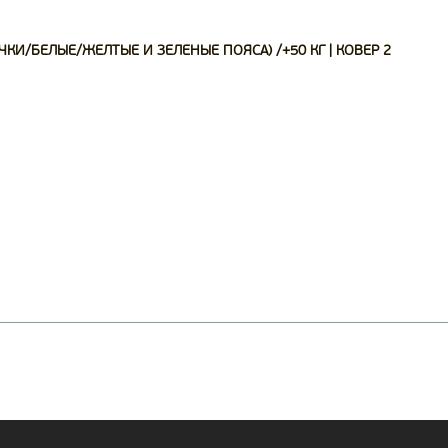
КИ/БЕЛЫЕ/ЖЕЛТЫЕ И ЗЕЛЕНЫЕ ПОЯСА) /+50 КГ | КОВЕР 2