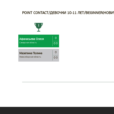
POINT CONTACT/ДЕВОЧКИ 10-11 ЛЕТ/BEGINNER(НОВИЧ
0
Афанасьева Олеся
Самарская область
0 0
0
Мазепина Полина
Новосибирская область
0 0